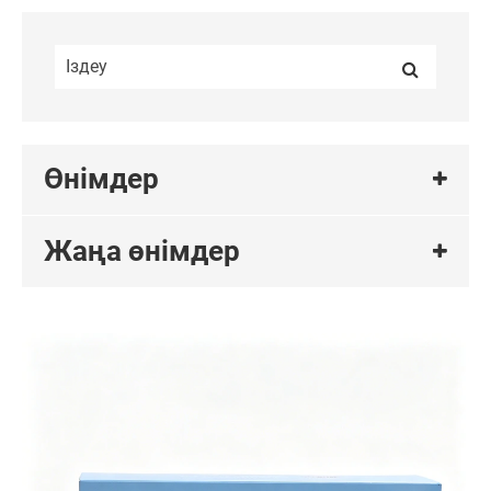
Өнімдер
Жаңа өнімдер