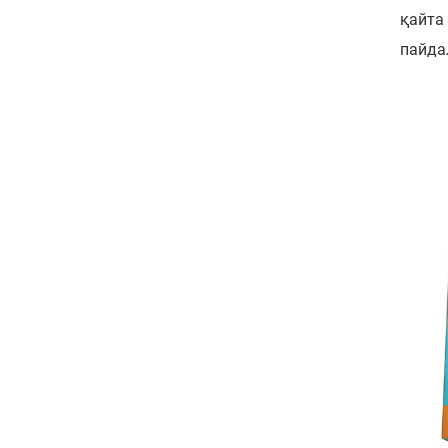
қайта
пайда